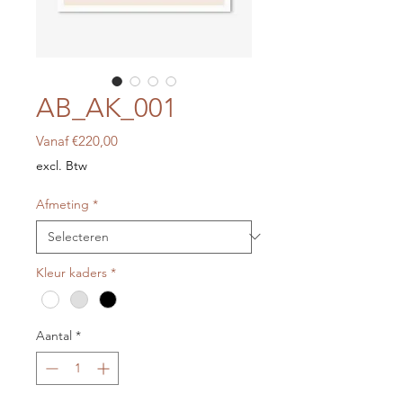
AB_AK_001
Verkoopprijs
Vanaf
€220,00
excl. Btw
Afmeting
*
Kleur kaders
*
Aantal
*