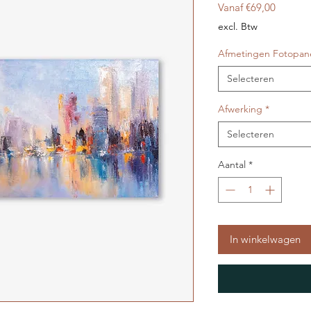
Verkoop
Vanaf
€69,00
excl. Btw
Afmetingen Fotopan
Selecteren
Afwerking
*
Selecteren
Aantal
*
In winkelwagen