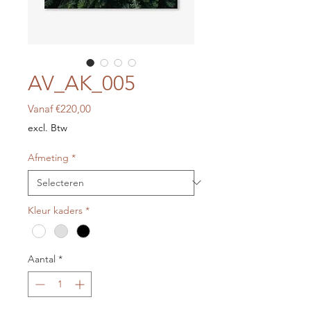
AV_AK_005
Verkoopprijs
Vanaf
€220,00
excl. Btw
Afmeting
*
Kleur kaders
*
Aantal
*