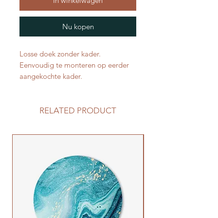
In winkelwagen
Nu kopen
Losse doek zonder kader.
Eenvoudig te monteren op eerder
aangekochte kader.
RELATED PRODUCT