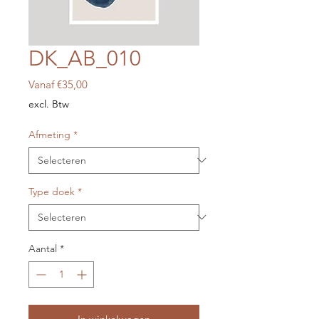
DK_AB_010
Verkoopprijs
Vanaf
€35,00
excl. Btw
Afmeting
*
Type doek
*
Aantal
*