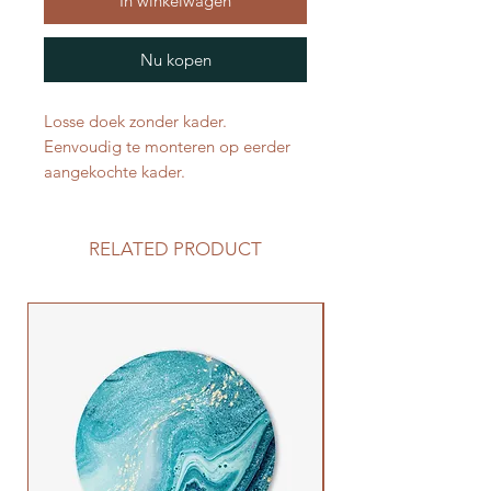
In winkelwagen
Nu kopen
Losse doek zonder kader.
Eenvoudig te monteren op eerder
aangekochte kader.
RELATED PRODUCT