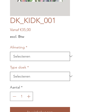
DK_KIDK_001
Verkoopprijs
Vanaf
€35,00
excl. Btw
Afmeting
*
Type doek
*
Aantal
*