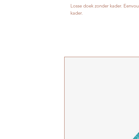
Losse doek zonder kader. Eenvo
kader.