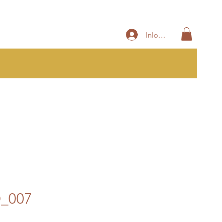
Inloggen
_007