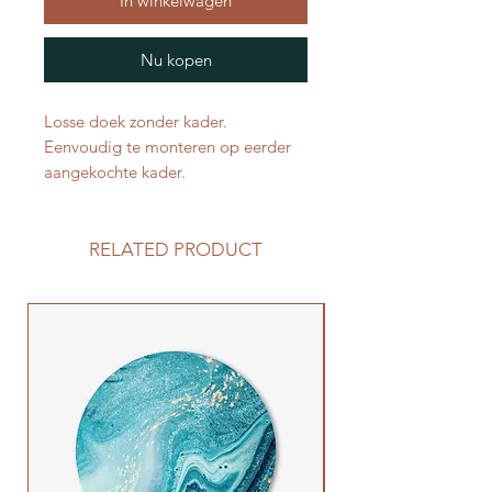
In winkelwagen
Nu kopen
Losse doek zonder kader.
Eenvoudig te monteren op eerder
aangekochte kader.
RELATED PRODUCT