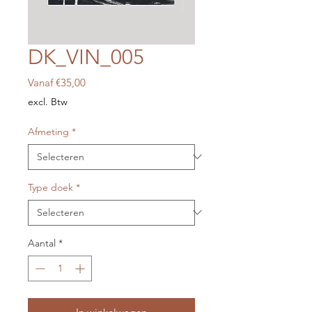
DK_VIN_005
Verkoopprijs
Vanaf
€35,00
excl. Btw
Afmeting
*
Type doek
*
Aantal
*