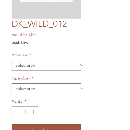
DK_WILD_012
Verkoopprijs
Vanaf
€35,00
excl. Btw
Afmeting
*
Type doek
*
Aantal
*