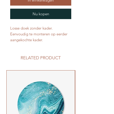
In winkelwagen
Nu kopen
Losse doek zonder kader.
Eenvoudig te monteren op eerder
aangekochte kader.
RELATED PRODUCT