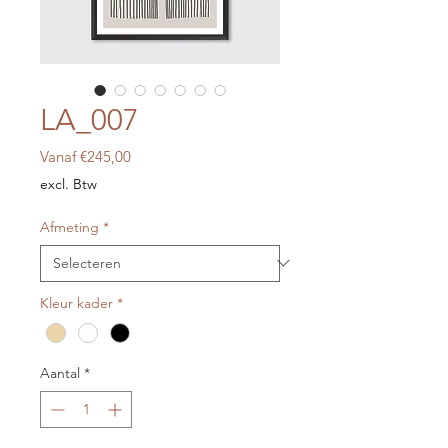
LA_007
Verkoopprijs
Vanaf
€245,00
excl. Btw
Afmeting
*
Kleur kader
*
Aantal
*