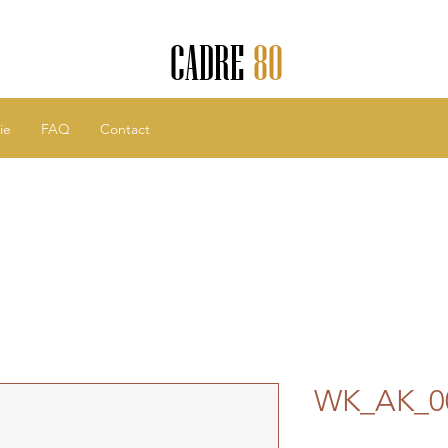
CADRE
80
ie
FAQ
Contact
WK_AK_0