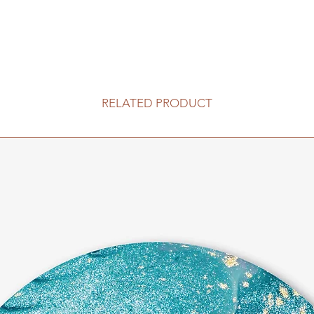
RELATED PRODUCT