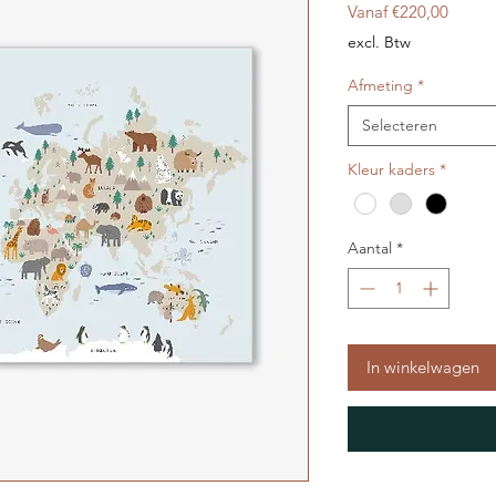
Verkoo
Vanaf
€220,00
excl. Btw
Afmeting
*
Selecteren
Kleur kaders
*
Aantal
*
In winkelwagen