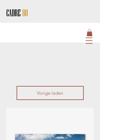
CADRE
80
HOME
Vorige laden