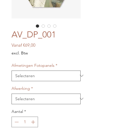
AV_DP_001
Verkoopprijs
Vanaf
€69,00
excl. Btw
Afmetingen Fotopanels
*
Afwerking
*
Aantal
*