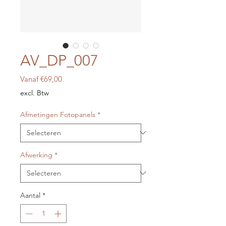
AV_DP_007
Verkoopprijs
Vanaf
€69,00
excl. Btw
Afmetingen Fotopanels
*
Afwerking
*
Aantal
*