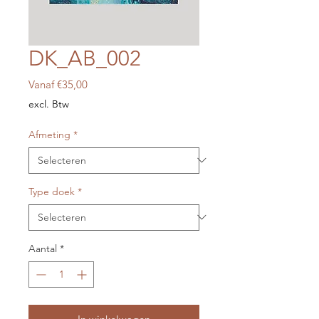
DK_AB_002
Verkoopprijs
Vanaf
€35,00
excl. Btw
Afmeting
*
Type doek
*
Aantal
*