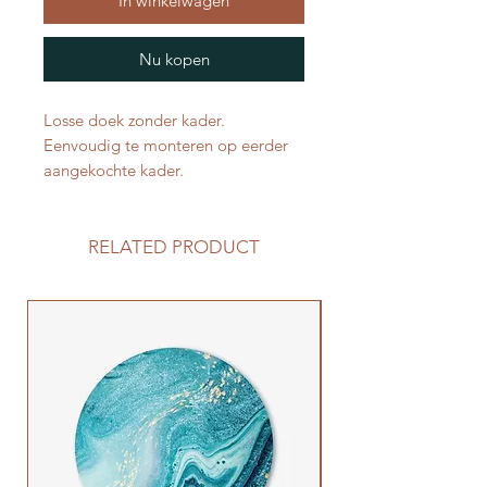
In winkelwagen
Nu kopen
Losse doek zonder kader.
Eenvoudig te monteren op eerder
aangekochte kader.
RELATED PRODUCT