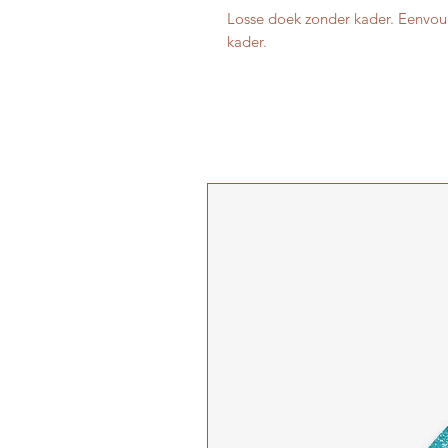
Losse doek zonder kader. Eenvo
kader.