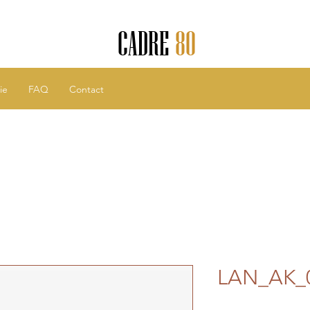
CADRE
80
ie
FAQ
Contact
LAN_AK_