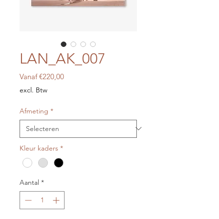
LAN_AK_007
Verkoopprijs
Vanaf
€220,00
excl. Btw
Afmeting
*
Kleur kaders
*
Aantal
*