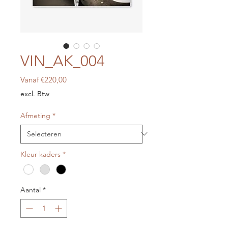
VIN_AK_004
Verkoopprijs
Vanaf
€220,00
excl. Btw
Afmeting
*
Kleur kaders
*
Aantal
*