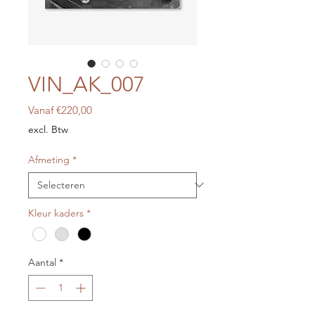
VIN_AK_007
Verkoopprijs
Vanaf
€220,00
excl. Btw
Afmeting
*
Kleur kaders
*
Aantal
*